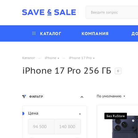
КАТАЛОГ
КОМПАНИЯ
ДО
—
—
Каталог
iPhone
iPhone 17 Pro
iPhone 17 Pro 256 ГБ
6
По умолчанию
ФИЛЬТР
Цена
Без RuStore