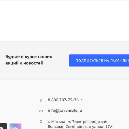
Будьте в курсе наших
ПОДПИСАТЬСЯ НА РАССЫЛК
акций и новостей
8 800 707-75-76
info@savensale.ru
г. Москва, м. Электрозаводская,
Большая Семёновская улица, 17А,