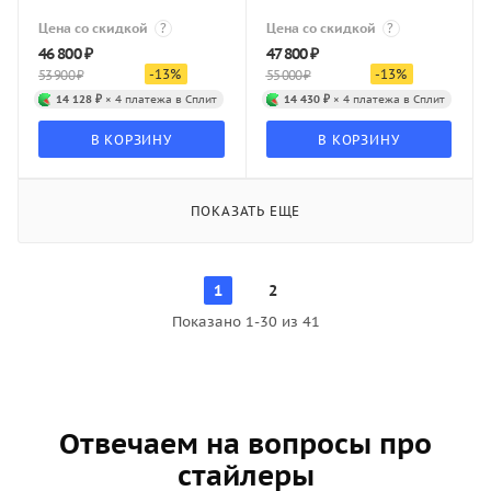
Цена со скидкой
?
Цена со скидкой
?
46 800
₽
47 800
₽
-
13
%
-
13
%
53 900
₽
55 000
₽
14 128 ₽
× 4 платежа в Сплит
14 430 ₽
× 4 платежа в Сплит
В КОРЗИНУ
В КОРЗИНУ
ПОКАЗАТЬ ЕЩЕ
1
2
Показано 1-30 из 41
Отвечаем на вопросы про
стайлеры