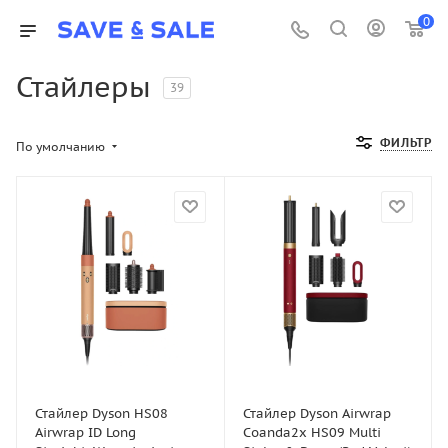
0
Стайлеры
39
ФИЛЬТР
По умолчанию
Стайлер Dyson HS08
Стайлер Dyson Airwrap
Airwrap ID Long
Coanda2x HS09 Multi