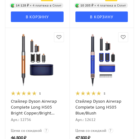
14 128 ₽
× 4 платежа в Сплит
10 203 ₽
× 4 платежа в Сплит
В КОРЗИНУ
В КОРЗИНУ
5
5
Стайлер Dyson Airwrap
Стайлер Dyson Airwrap
Complete Long HS05
Complete Long HS05
Bright Copper/Bright
Blue/Blush
Nickel
Арт.: 12756
Арт.: 12612
Цена со скидкой
?
Цена со скидкой
?
46 800
₽
47 800
₽