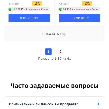
-
13
%
-
13
%
53 900
₽
55 000
₽
14 128 ₽
× 4 платежа в Сплит
14 430 ₽
× 4 платежа в Сплит
В КОРЗИНУ
В КОРЗИНУ
ПОКАЗАТЬ ЕЩЕ
1
2
Показано 1-30 из 41
Часто задаваемые вопросы
Оригинальный ли Дайсон вы продаете?