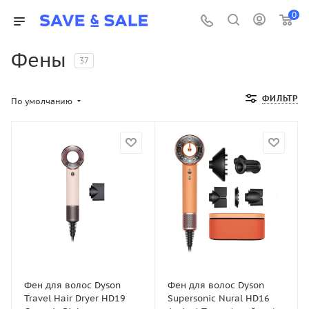
0
Фены
37
ФИЛЬТР
По умолчанию
Фен для волос Dyson
Фен для волос Dyson
Travel Hair Dryer HD19
Supersonic Nural HD16