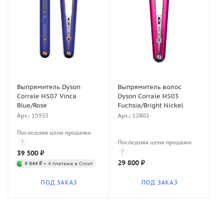
Выпрямитель Dyson
Выпрямитель волос
Corrale HS07 Vinca
Dyson Corrale HS03
Blue/Rose
Fuchsia/Bright Nickel
Арт.: 15933
Арт.: 12802
Последняя цена продажи
?
Последняя цена продажи
?
39 500
₽
29 800
₽
9 844 ₽
× 4 платежа в Сплит
ПОД ЗАКАЗ
ПОД ЗАКАЗ