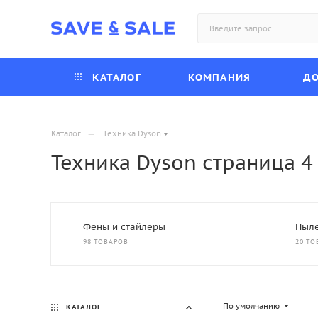
КАТАЛОГ
КОМПАНИЯ
ДО
—
Каталог
Техника Dyson
Техника Dyson страница 4 
Фены и стайлеры
Пыле
98 ТОВАРОВ
20 ТО
По умолчанию
КАТАЛОГ