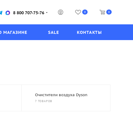
0
0
8 800 707-75-76
О МАГАЗИНЕ
SALE
КОНТАКТЫ
Очистители воздуха Dyson
7 ТОВАРОВ