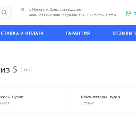
г. Москва, м. Электрозаводская,
Большая Семёновская улица, 17А, ТЦ «Март», 1 этаж
СТАВКА И ОПЛАТА
ГАРАНТИЯ
ОТЗЫВЫ 
из 5
116
сосы Dyson
Вентиляторы Dyson
ВАРОВ
1 ТОВАР